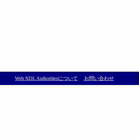
Web NDL Authoritiesについて
お問い合わせ