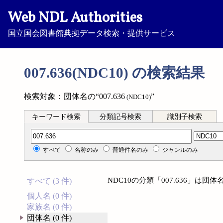
Web NDL Authorities
国立国会図書館典拠データ検索・提供サービス
007.636(NDC10) の検索結果
検索対象：団体名の“007.636
”
(NDC10)
キーワード検索
分類記号検索
識別子検索
分類記号検索
すべて
名称のみ
普通件名のみ
ジャンルのみ
NDC10の分類「007.636」は
すべて (3 件)
個人名 (0 件)
家族名 (0 件)
団体名 (0 件)