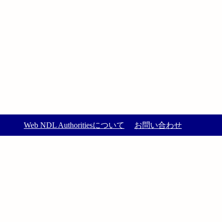
Web NDL Authoritiesについて
お問い合わせ