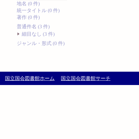
地名 (0 件)
統一タイトル (0 件)
著作 (0 件)
普通件名 (3 件)
細目なし (3 件)
ジャンル・形式 (0 件)
国立国会図書館ホーム
国立国会図書館サーチ