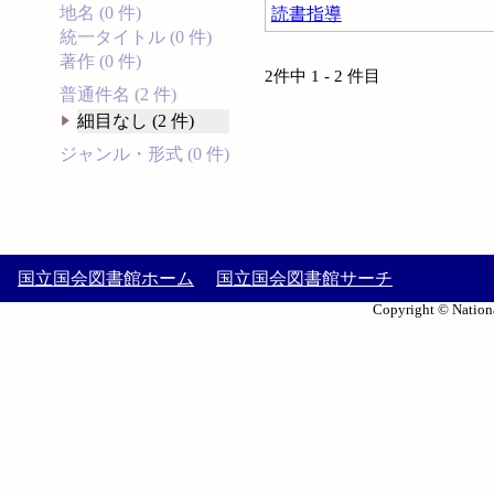
地名 (0 件)
読書指導
統一タイトル (0 件)
著作 (0 件)
2件中 1 - 2 件目
普通件名 (2 件)
細目なし (2 件)
ジャンル・形式 (0 件)
国立国会図書館ホーム
国立国会図書館サーチ
Copyright © Nationa