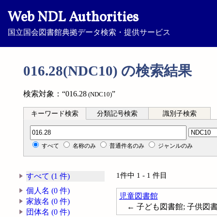
Web NDL Authorities
国立国会図書館典拠データ検索・提供サービス
016.28(NDC10) の検索結果
検索対象：“016.28
”
(NDC10)
キーワード検索
分類記号検索
識別子検索
分類記号検索
すべて
名称のみ
普通件名のみ
ジャンルのみ
1件中 1 - 1 件目
すべて (1 件)
個人名 (0 件)
児童図書館
家族名 (0 件)
← 子ども図書館; 子供図書館; 児童
団体名 (0 件)