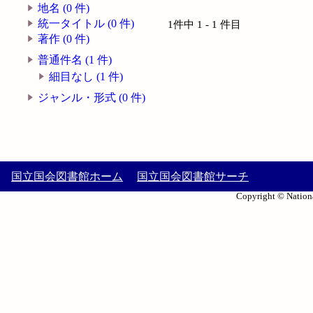
地名 (0 件)
統一タイトル (0 件)
1件中 1 - 1 件目
著作 (0 件)
普通件名 (1 件)
細目なし (1 件)
ジャンル・形式 (0 件)
国立国会図書館ホーム
国立国会図書館サーチ
Copyright © Nationa