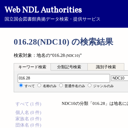
Web NDL Authorities
国立国会図書館典拠データ検索・提供サービス
016.28(NDC10) の検索結果
検索対象：地名の“016.28
”
(NDC10)
キーワード検索
分類記号検索
識別子検索
分類記号検索
すべて
名称のみ
普通件名のみ
ジャンルのみ
NDC10の分類「016.28」は地
すべて (1 件)
個人名 (0 件)
家族名 (0 件)
団体名 (0 件)