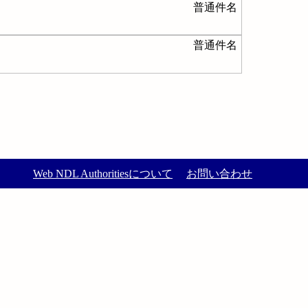
普通件名
普通件名
Web NDL Authoritiesについて
お問い合わせ