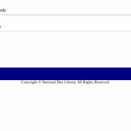
rds
s
Copyright © National Diet Library. All Rights Reserved.