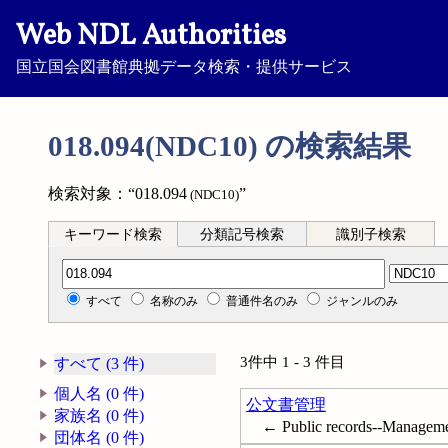
Web NDL Authorities
国立国会図書館典拠データ検索・提供サービス
018.094(NDC10) の検索結果
検索対象：“018.094
”
(NDC10)
キーワード検索
分類記号検索
識別子検索
分類記号検索
すべて
名称のみ
普通件名のみ
ジャンルのみ
3件中 1 - 3 件目
すべて (3 件)
個人名 (0 件)
公文書管理
家族名 (0 件)
← Public records--Managem
団体名 (0 件)