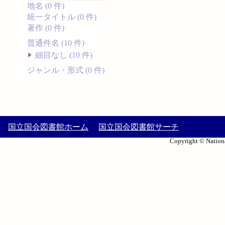
地名 (0 件)
統一タイトル (0 件)
著作 (0 件)
普通件名 (10 件)
細目なし (10 件)
ジャンル・形式 (0 件)
国立国会図書館ホーム
国立国会図書館サーチ
Copyright © Nationa