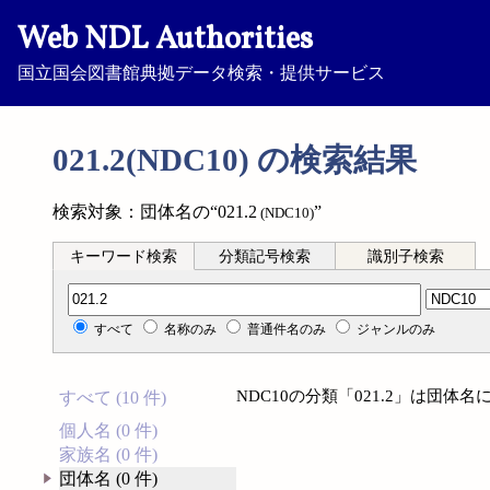
Web NDL Authorities
国立国会図書館典拠データ検索・提供サービス
021.2(NDC10) の検索結果
検索対象：団体名の“021.2
”
(NDC10)
キーワード検索
分類記号検索
識別子検索
分類記号検索
すべて
名称のみ
普通件名のみ
ジャンルのみ
NDC10の分類「021.2」は団
すべて (10 件)
個人名 (0 件)
家族名 (0 件)
団体名 (0 件)