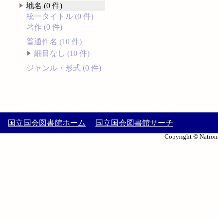
地名 (0 件)
統一タイトル (0 件)
著作 (0 件)
普通件名 (10 件)
細目なし (10 件)
ジャンル・形式 (0 件)
国立国会図書館ホーム
国立国会図書館サーチ
Copyright © Nationa