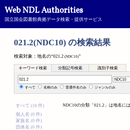
Web NDL Authorities
国立国会図書館典拠データ検索・提供サービス
021.2(NDC10) の検索結果
検索対象：地名の“021.2
”
(NDC10)
キーワード検索
分類記号検索
識別子検索
分類記号検索
すべて
名称のみ
普通件名のみ
ジャンルのみ
NDC10の分類「021.2」は地
すべて (10 件)
個人名 (0 件)
家族名 (0 件)
団体名 (0 件)