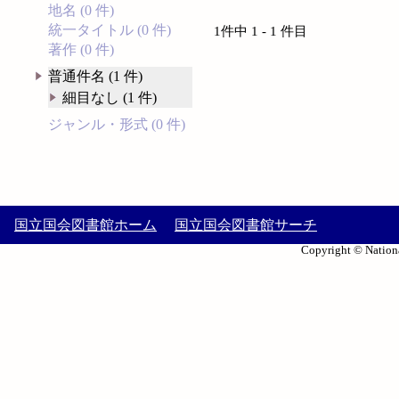
地名 (0 件)
統一タイトル (0 件)
1件中 1 - 1 件目
著作 (0 件)
普通件名 (1 件)
細目なし (1 件)
ジャンル・形式 (0 件)
国立国会図書館ホーム
国立国会図書館サーチ
Copyright © Nationa