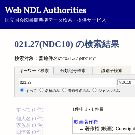
Web NDL Authorities
国立国会図書館典拠データ検索・提供サービス
021.27(NDC10) の検索結果
検索対象：普通件名の“021.27
”
(NDC10)
キーワード検索
分類記号検索
識別子検索
分類記号検索
すべて
名称のみ
普通件名のみ
ジャンルのみ
1件中 1 - 1 件目
すべて (1 件)
個人名 (0 件)
映画著作権
家族名 (0 件)
← 著作権 (映画); Copyright--
団体名 (0 件)