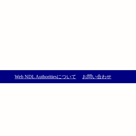
Web NDL Authoritiesについて
お問い合わせ