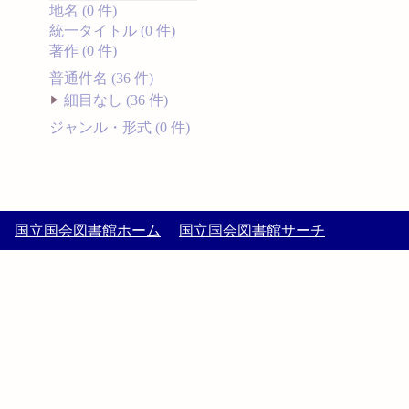
地名 (0 件)
統一タイトル (0 件)
著作 (0 件)
普通件名 (36 件)
細目なし (36 件)
ジャンル・形式 (0 件)
国立国会図書館ホーム
国立国会図書館サーチ