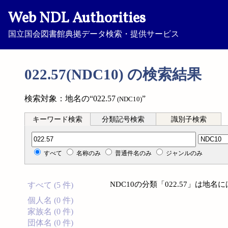
Web NDL Authorities
国立国会図書館典拠データ検索・提供サービス
022.57(NDC10) の検索結果
検索対象：地名の“022.57
”
(NDC10)
キーワード検索
分類記号検索
識別子検索
分類記号検索
すべて
名称のみ
普通件名のみ
ジャンルのみ
NDC10の分類「022.57」は地
すべて (5 件)
個人名 (0 件)
家族名 (0 件)
団体名 (0 件)