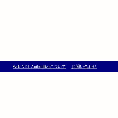
Web NDL Authoritiesについて
お問い合わせ