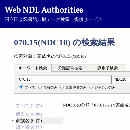
Web NDL Authorities
国立国会図書館典拠データ検索・提供サービス
070.15(NDC10) の検索結果
検索対象：家族名の“070.15
”
(NDC10)
キーワード検索
分類記号検索
識別子検索
分類記号検索
すべて
名称のみ
普通件名のみ
ジャンルのみ
NDC10の分類「070.15」は家
すべて (5 件)
個人名 (0 件)
家族名 (0 件)
団体名 (0 件)