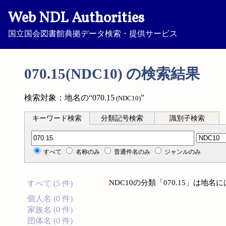
Web NDL Authorities
国立国会図書館典拠データ検索・提供サービス
070.15(NDC10) の検索結果
検索対象：地名の“070.15
”
(NDC10)
キーワード検索
分類記号検索
識別子検索
分類記号検索
すべて
名称のみ
普通件名のみ
ジャンルのみ
NDC10の分類「070.15」は地
すべて (5 件)
個人名 (0 件)
家族名 (0 件)
団体名 (0 件)