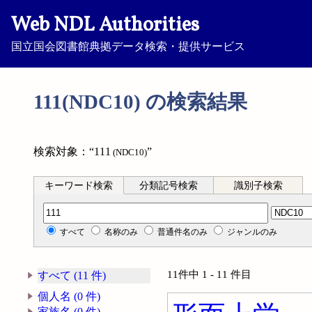
Web NDL Authorities
国立国会図書館典拠データ検索・提供サービス
111(NDC10) の検索結果
検索対象：“111
”
(NDC10)
キーワード検索
分類記号検索
識別子検索
分類記号検索
すべて
名称のみ
普通件名のみ
ジャンルのみ
11件中 1 - 11 件目
すべて (11 件)
個人名 (0 件)
家族名 (0 件)