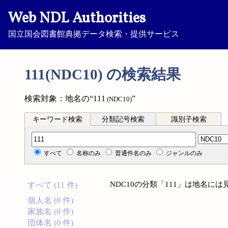
Web NDL Authorities
国立国会図書館典拠データ検索・提供サービス
111(NDC10) の検索結果
検索対象：地名の“111
”
(NDC10)
キーワード検索
分類記号検索
識別子検索
分類記号検索
すべて
名称のみ
普通件名のみ
ジャンルのみ
NDC10の分類「111」は地名に
すべて (11 件)
個人名 (0 件)
家族名 (0 件)
団体名 (0 件)