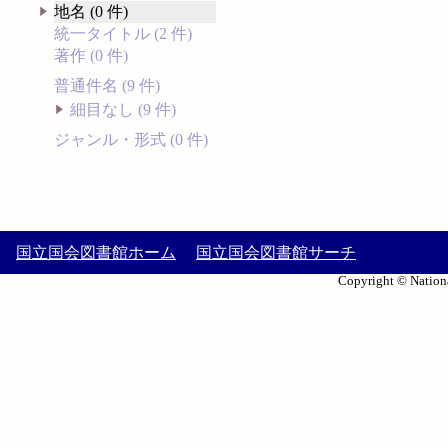
地名 (0 件)
統一タイトル (2 件)
著作 (0 件)
普通件名 (9 件)
細目なし (9 件)
ジャンル・形式 (0 件)
国立国会図書館ホーム
国立国会図書館サーチ
Copyright © Nationa