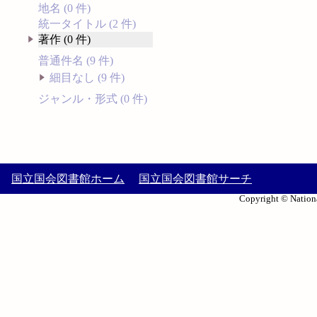
地名 (0 件)
統一タイトル (2 件)
著作 (0 件)
普通件名 (9 件)
細目なし (9 件)
ジャンル・形式 (0 件)
国立国会図書館ホーム
国立国会図書館サーチ
Copyright © Nationa