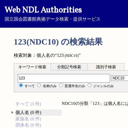
Web NDL Authorities
国立国会図書館典拠データ検索・提供サービス
123(NDC10) の検索結果
検索対象：個人名の“123
”
(NDC10)
キーワード検索
分類記号検索
識別子検索
分類記号検索
すべて
名称のみ
普通件名のみ
ジャンルのみ
NDC10の分類「123」は個人名
すべて (3 件)
個人名 (0 件)
家族名 (0 件)
団体名 (0 件)