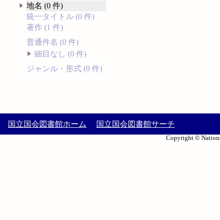
地名 (0 件)
統一タイトル (0 件)
著作 (1 件)
普通件名 (0 件)
細目なし (0 件)
ジャンル・形式 (0 件)
国立国会図書館ホーム
国立国会図書館サーチ
Copyright © Nationa