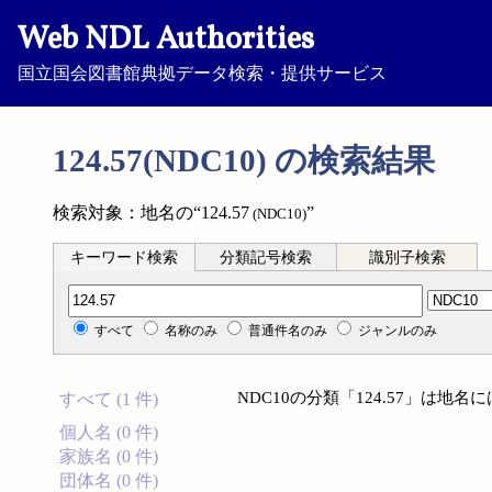
Web NDL Authorities
国立国会図書館典拠データ検索・提供サービス
124.57(NDC10) の検索結果
検索対象：地名の“124.57
”
(NDC10)
キーワード検索
分類記号検索
識別子検索
分類記号検索
すべて
名称のみ
普通件名のみ
ジャンルのみ
NDC10の分類「124.57」は地
すべて (1 件)
個人名 (0 件)
家族名 (0 件)
団体名 (0 件)