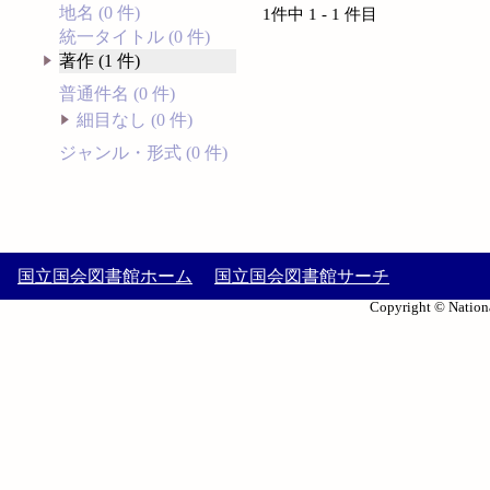
地名 (0 件)
1件中 1 - 1 件目
統一タイトル (0 件)
著作 (1 件)
普通件名 (0 件)
細目なし (0 件)
ジャンル・形式 (0 件)
国立国会図書館ホーム
国立国会図書館サーチ
Copyright © Nationa