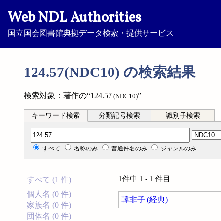
Web NDL Authorities
国立国会図書館典拠データ検索・提供サービス
124.57(NDC10) の検索結果
検索対象：著作の“124.57
”
(NDC10)
キーワード検索
分類記号検索
識別子検索
分類記号検索
すべて
名称のみ
普通件名のみ
ジャンルのみ
1件中 1 - 1 件目
すべて (1 件)
個人名 (0 件)
韓非子 (経典)
家族名 (0 件)
団体名 (0 件)