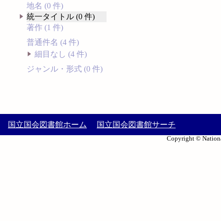
地名 (0 件)
統一タイトル (0 件)
著作 (1 件)
普通件名 (4 件)
細目なし (4 件)
ジャンル・形式 (0 件)
国立国会図書館ホーム
国立国会図書館サーチ
Copyright © Nationa