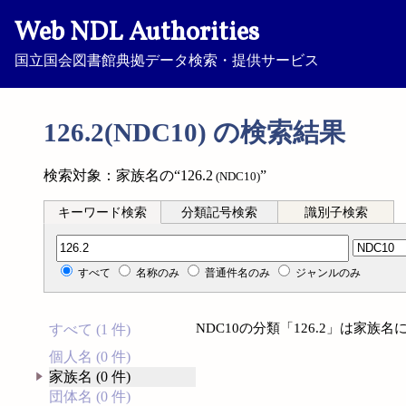
Web NDL Authorities
国立国会図書館典拠データ検索・提供サービス
126.2(NDC10) の検索結果
検索対象：家族名の“126.2
”
(NDC10)
キーワード検索
分類記号検索
識別子検索
分類記号検索
すべて
名称のみ
普通件名のみ
ジャンルのみ
NDC10の分類「126.2」は家
すべて (1 件)
個人名 (0 件)
家族名 (0 件)
団体名 (0 件)