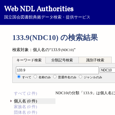
Web NDL Authorities
国立国会図書館典拠データ検索・提供サービス
133.9(NDC10) の検索結果
検索対象：個人名の“133.9
”
(NDC10)
キーワード検索
分類記号検索
識別子検索
分類記号検索
すべて
名称のみ
普通件名のみ
ジャンルのみ
NDC10の分類「133.9」は個
すべて (2 件)
個人名 (0 件)
家族名 (0 件)
団体名 (0 件)