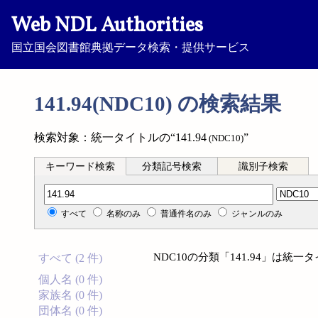
Web NDL Authorities
国立国会図書館典拠データ検索・提供サービス
141.94(NDC10) の検索結果
検索対象：統一タイトルの“141.94
”
(NDC10)
キーワード検索
分類記号検索
識別子検索
分類記号検索
すべて
名称のみ
普通件名のみ
ジャンルのみ
NDC10の分類「141.94」は
すべて (2 件)
個人名 (0 件)
家族名 (0 件)
団体名 (0 件)