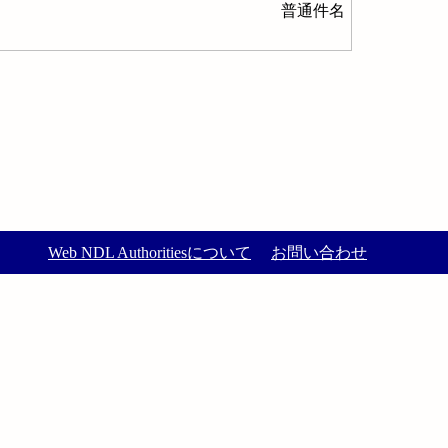
普通件名
Web NDL Authoritiesについて
お問い合わせ