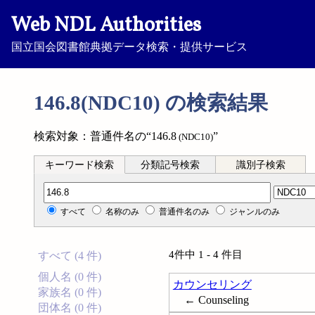
Web NDL Authorities
国立国会図書館典拠データ検索・提供サービス
146.8(NDC10) の検索結果
検索対象：普通件名の“146.8
”
(NDC10)
キーワード検索
分類記号検索
識別子検索
分類記号検索
すべて
名称のみ
普通件名のみ
ジャンルのみ
4件中 1 - 4 件目
すべて (4 件)
個人名 (0 件)
カウンセリング
家族名 (0 件)
← Counseling
団体名 (0 件)