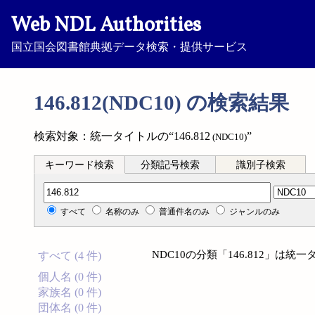
Web NDL Authorities
国立国会図書館典拠データ検索・提供サービス
146.812(NDC10) の検索結果
検索対象：統一タイトルの“146.812
”
(NDC10)
キーワード検索
分類記号検索
識別子検索
分類記号検索
すべて
名称のみ
普通件名のみ
ジャンルのみ
NDC10の分類「146.812」は
すべて (4 件)
個人名 (0 件)
家族名 (0 件)
団体名 (0 件)