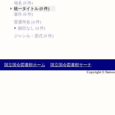
地名 (0 件)
統一タイトル (0 件)
著作 (0 件)
普通件名 (4 件)
細目なし (4 件)
ジャンル・形式 (0 件)
国立国会図書館ホーム
国立国会図書館サーチ
Copyright © Nationa