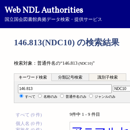
Web NDL Authorities
国立国会図書館典拠データ検索・提供サービス
146.813(NDC10) の検索結果
検索対象：普通件名の“146.813
”
(NDC10)
キーワード検索
分類記号検索
識別子検索
分類記号検索
すべて
名称のみ
普通件名のみ
ジャンルのみ
9件中 1 - 9 件目
すべて (9 件)
個人名 (0 件)
家族名 (0 件)