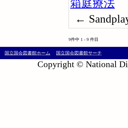
箱庭療法
← Sandpla
9件中 1 - 9 件目
国立国会図書館ホーム
国立国会図書館サーチ
Copyright © National Die