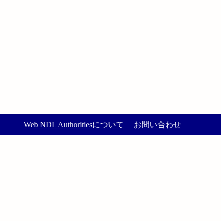
Web NDL Authoritiesについて
お問い合わせ