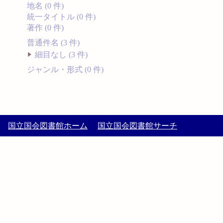
地名 (0 件)
統一タイトル (0 件)
著作 (0 件)
普通件名 (3 件)
細目なし (3 件)
ジャンル・形式 (0 件)
国立国会図書館ホーム
国立国会図書館サーチ