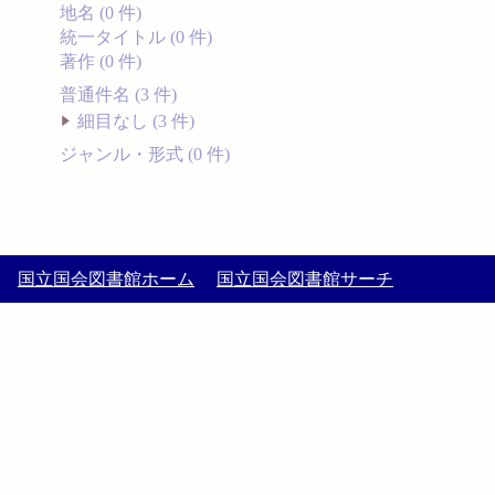
地名 (0 件)
統一タイトル (0 件)
著作 (0 件)
普通件名 (3 件)
細目なし (3 件)
ジャンル・形式 (0 件)
国立国会図書館ホーム
国立国会図書館サーチ