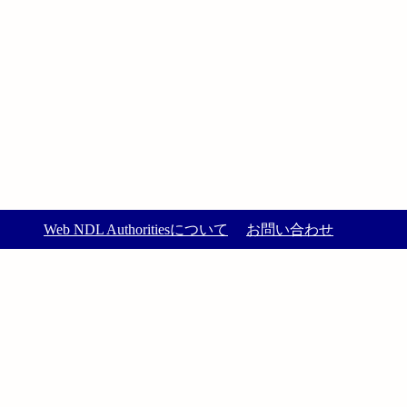
Web NDL Authoritiesについて
お問い合わせ