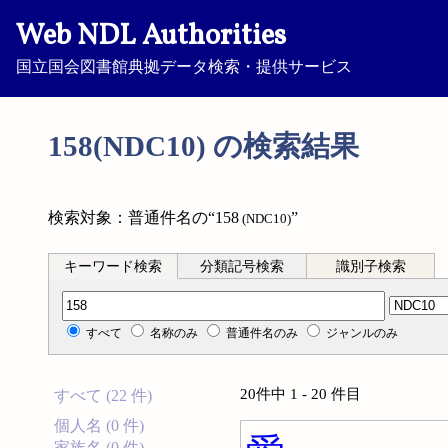
Web NDL Authorities
国立国会図書館典拠データ検索・提供サービス
158(NDC10) の検索結果
検索対象：普通件名の“158
”
(NDC10)
キーワード検索
分類記号検索
識別子検索
分類記号検索
すべて
名称のみ
普通件名のみ
ジャンルのみ
20件中 1 - 20 件目
すべて (22 件)
個人名 (0 件)
家族名 (0 件)