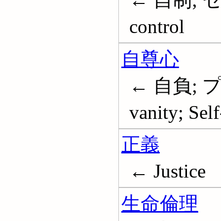
control
自尊心
← 自負; プ
vanity; Sel
正義
← Justice
生命倫理