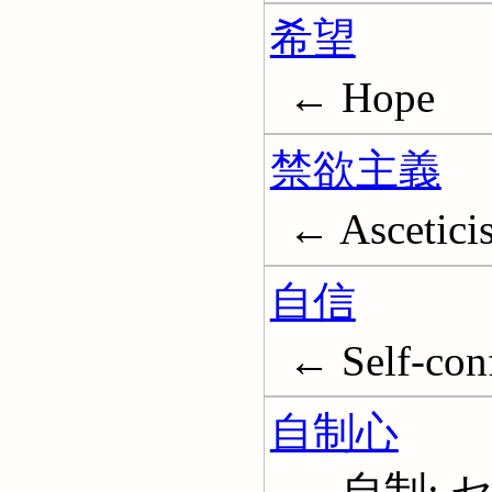
希望
← Hope
禁欲主義
← Ascetici
自信
← Self-con
自制心
← 自制; 