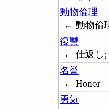
動物倫理
← 動物倫
復讐
← 仕返し; R
名誉
← Honor
勇気