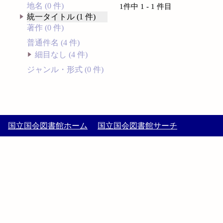
地名 (0 件)
1件中 1 - 1 件目
統一タイトル (1 件)
著作 (0 件)
普通件名 (4 件)
細目なし (4 件)
ジャンル・形式 (0 件)
国立国会図書館ホーム
国立国会図書館サーチ