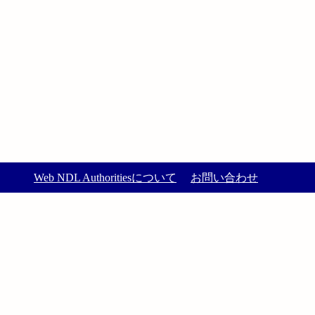
Web NDL Authoritiesについて
お問い合わせ