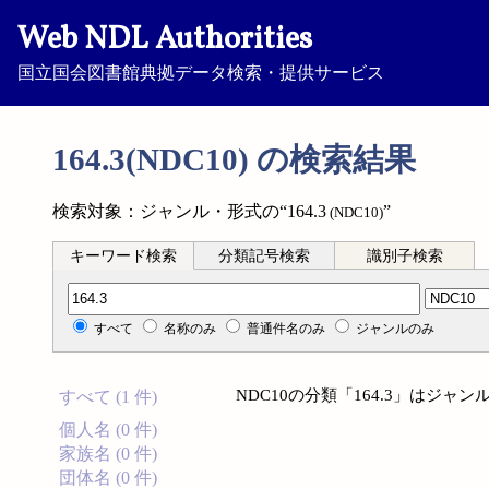
Web NDL Authorities
国立国会図書館典拠データ検索・提供サービス
164.3(NDC10) の検索結果
検索対象：ジャンル・形式の“164.3
”
(NDC10)
キーワード検索
分類記号検索
識別子検索
分類記号検索
すべて
名称のみ
普通件名のみ
ジャンルのみ
NDC10の分類「164.3」はジ
すべて (1 件)
個人名 (0 件)
家族名 (0 件)
団体名 (0 件)