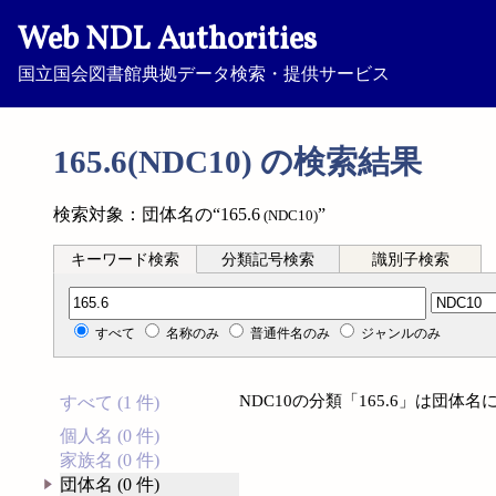
Web NDL Authorities
国立国会図書館典拠データ検索・提供サービス
165.6(NDC10) の検索結果
検索対象：団体名の“165.6
”
(NDC10)
キーワード検索
分類記号検索
識別子検索
分類記号検索
すべて
名称のみ
普通件名のみ
ジャンルのみ
NDC10の分類「165.6」は団
すべて (1 件)
個人名 (0 件)
家族名 (0 件)
団体名 (0 件)