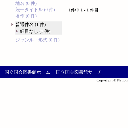
地名 (0 件)
統一タイトル (0 件)
1件中 1 - 1 件目
著作 (0 件)
普通件名 (1 件)
細目なし (1 件)
ジャンル・形式 (0 件)
国立国会図書館ホーム
国立国会図書館サーチ
Copyright © Nationa