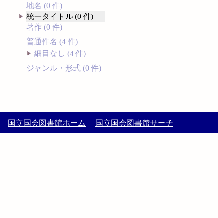
地名 (0 件)
統一タイトル (0 件)
著作 (0 件)
普通件名 (4 件)
細目なし (4 件)
ジャンル・形式 (0 件)
国立国会図書館ホーム
国立国会図書館サーチ