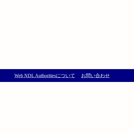
Web NDL Authoritiesについて
お問い合わせ