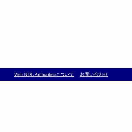
Web NDL Authoritiesについて
お問い合わせ