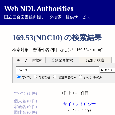
Web NDL Authorities
国立国会図書館典拠データ検索・提供サービス
169.53(NDC10) の検索結果
検索対象：普通件名 (細目なし) の“169.53
”
(NDC10)
キーワード検索
分類記号検索
識別子検索
分類記号検索
すべて
名称のみ
普通件名のみ
ジャンルのみ
1件中 1 - 1 件目
すべて (1 件)
個人名 (0 件)
サイエントロジー
家族名 (0 件)
← Scientology
団体名 (0 件)