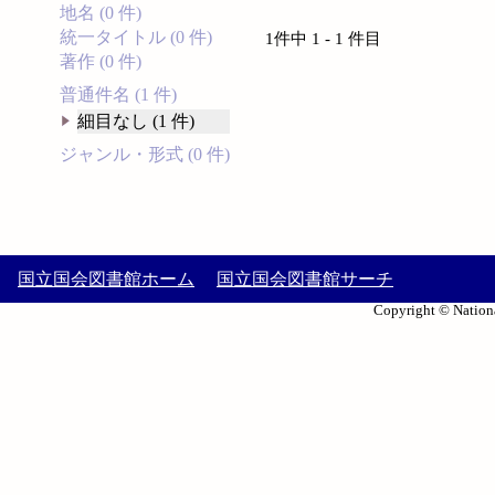
地名 (0 件)
統一タイトル (0 件)
1件中 1 - 1 件目
著作 (0 件)
普通件名 (1 件)
細目なし (1 件)
ジャンル・形式 (0 件)
国立国会図書館ホーム
国立国会図書館サーチ
Copyright © Nationa