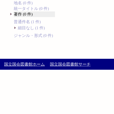
地名 (0 件)
統一タイトル (0 件)
著作 (0 件)
普通件名 (1 件)
細目なし (1 件)
ジャンル・形式 (0 件)
国立国会図書館ホーム
国立国会図書館サーチ