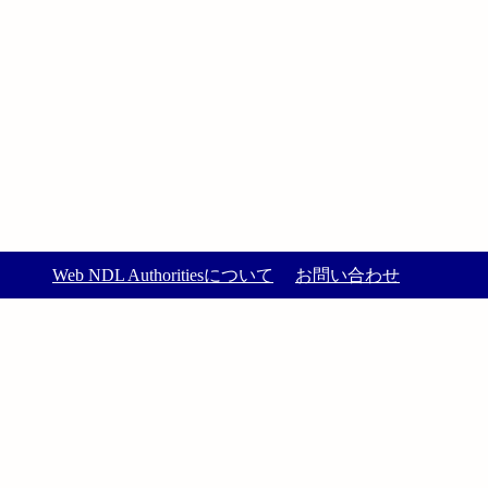
Web NDL Authoritiesについて
お問い合わせ