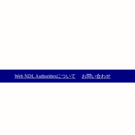
Web NDL Authoritiesについて
お問い合わせ