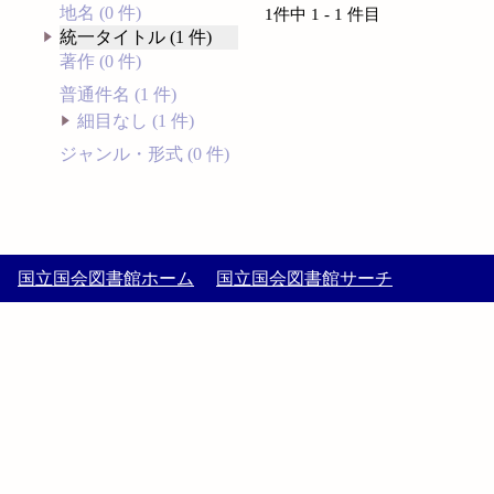
地名 (0 件)
1件中 1 - 1 件目
統一タイトル (1 件)
著作 (0 件)
普通件名 (1 件)
細目なし (1 件)
ジャンル・形式 (0 件)
国立国会図書館ホーム
国立国会図書館サーチ