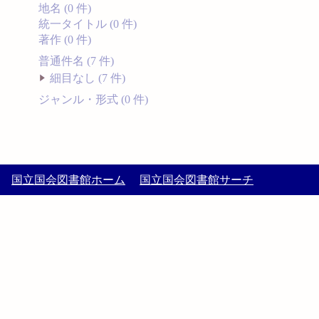
地名 (0 件)
統一タイトル (0 件)
著作 (0 件)
普通件名 (7 件)
細目なし (7 件)
ジャンル・形式 (0 件)
国立国会図書館ホーム
国立国会図書館サーチ