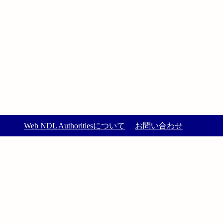
Web NDL Authoritiesについて
お問い合わせ