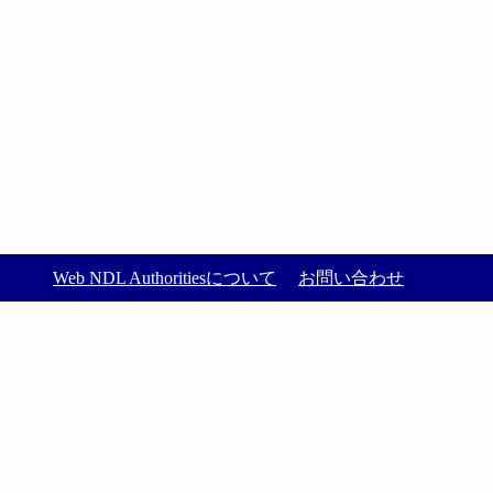
Web NDL Authoritiesについて
お問い合わせ