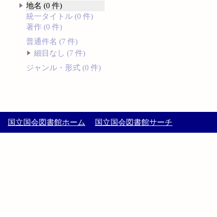
地名 (0 件)
統一タイトル (0 件)
著作 (0 件)
普通件名 (7 件)
細目なし (7 件)
ジャンル・形式 (0 件)
国立国会図書館ホーム
国立国会図書館サーチ