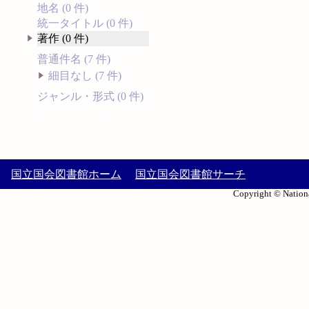
地名 (0 件)
統一タイトル (0 件)
著作 (0 件)
普通件名 (7 件)
細目なし (7 件)
ジャンル・形式 (0 件)
国立国会図書館ホーム
国立国会図書館サーチ
Copyright © Nationa