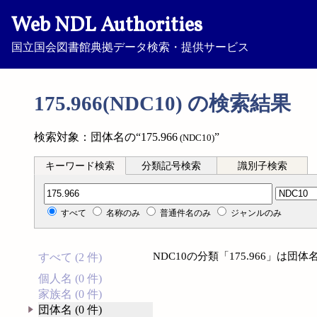
Web NDL Authorities
国立国会図書館典拠データ検索・提供サービス
175.966(NDC10) の検索結果
検索対象：団体名の“175.966
”
(NDC10)
キーワード検索
分類記号検索
識別子検索
分類記号検索
すべて
名称のみ
普通件名のみ
ジャンルのみ
NDC10の分類「175.966」は
すべて (2 件)
個人名 (0 件)
家族名 (0 件)
団体名 (0 件)