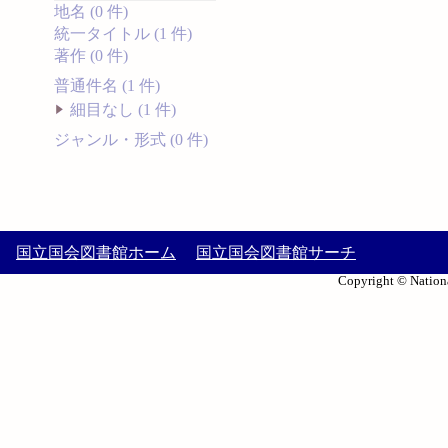
地名 (0 件)
統一タイトル (1 件)
著作 (0 件)
普通件名 (1 件)
細目なし (1 件)
ジャンル・形式 (0 件)
国立国会図書館ホーム
国立国会図書館サーチ
Copyright © Nationa