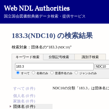
Web NDL Authorities
国立国会図書館典拠データ検索・提供サービス
183.3(NDC10) の検索結果
検索対象：団体名の“183.3
”
(NDC10)
キーワード検索
分類記号検索
識別子検索
分類記号検索
すべて
名称のみ
普通件名のみ
ジャンルのみ
NDC10の分類「183.3」は団
すべて (8 件)
個人名 (0 件)
家族名 (0 件)
団体名 (0 件)