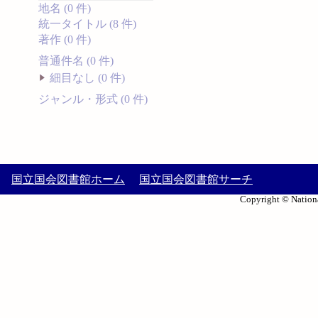
地名 (0 件)
統一タイトル (8 件)
著作 (0 件)
普通件名 (0 件)
細目なし (0 件)
ジャンル・形式 (0 件)
国立国会図書館ホーム
国立国会図書館サーチ
Copyright © Nationa