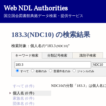
Web NDL Authorities
国立国会図書館典拠データ検索・提供サービス
183.3(NDC10) の検索結果
検索対象：個人名の“183.3
”
(NDC10)
キーワード検索
分類記号検索
識別子検索
分類記号検索
すべて
名称のみ
普通件名のみ
ジャンルのみ
NDC10の分類「183.3」は個
すべて (8 件)
個人名 (0 件)
家族名 (0 件)
団体名 (0 件)