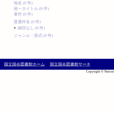
地名 (0 件)
統一タイトル (8 件)
著作 (0 件)
普通件名 (0 件)
細目なし (0 件)
ジャンル・形式 (0 件)
国立国会図書館ホーム
国立国会図書館サーチ
Copyright © Nationa