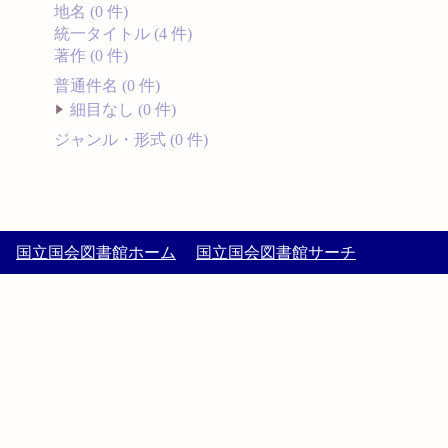
地名 (0 件)
統一タイトル (4 件)
著作 (0 件)
普通件名 (0 件)
細目なし (0 件)
ジャンル・形式 (0 件)
国立国会図書館ホーム
国立国会図書館サーチ