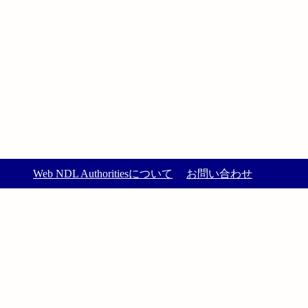
Web NDL Authoritiesについて
お問い合わせ