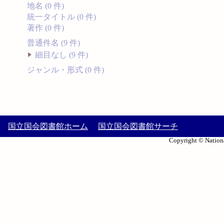
地名 (0 件)
統一タイトル (0 件)
著作 (0 件)
普通件名 (9 件)
細目なし (9 件)
ジャンル・形式 (0 件)
国立国会図書館ホーム
国立国会図書館サーチ
Copyright © Nationa