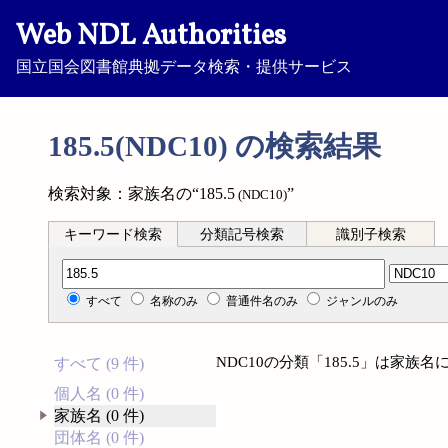
Web NDL Authorities
国立国会図書館典拠データ検索・提供サービス
185.5(NDC10) の検索結果
検索対象：家族名の“185.5
”
(NDC10)
キーワード検索
分類記号検索
識別子検索
分類記号検索
すべて
名称のみ
普通件名のみ
ジャンルのみ
NDC10の分類「185.5」は家
すべて (9 件)
個人名 (0 件)
家族名 (0 件)
団体名 (0 件)