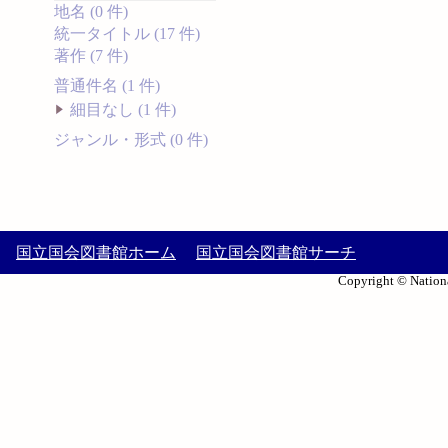
地名 (0 件)
統一タイトル (17 件)
著作 (7 件)
普通件名 (1 件)
細目なし (1 件)
ジャンル・形式 (0 件)
国立国会図書館ホーム
国立国会図書館サーチ
Copyright © Nationa