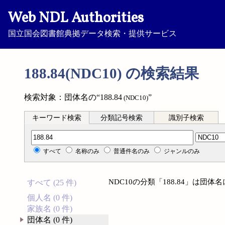
Web NDL Authorities
国立国会図書館典拠データ検索・提供サービス
188.84(NDC10) の検索結果
検索対象：団体名の“188.84
”
(NDC10)
キーワード検索
分類記号検索
識別子検索
分類記号検索
すべて
名称のみ
普通件名のみ
ジャンルのみ
NDC10の分類「188.84」は団
すべて (25 件)
個人名 (0 件)
家族名 (0 件)
団体名 (0 件)