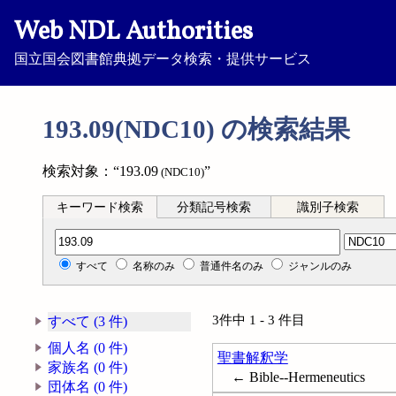
Web NDL Authorities
国立国会図書館典拠データ検索・提供サービス
193.09(NDC10) の検索結果
検索対象：“193.09
”
(NDC10)
キーワード検索
分類記号検索
識別子検索
分類記号検索
すべて
名称のみ
普通件名のみ
ジャンルのみ
3件中 1 - 3 件目
すべて (3 件)
個人名 (0 件)
聖書解釈学
家族名 (0 件)
← Bible--Hermeneutics
団体名 (0 件)