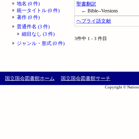
地名 (0 件)
聖書翻訳
統一タイトル (0 件)
← Bible--Versions
著作 (0 件)
ヘブライ語文献
普通件名 (3 件)
細目なし (3 件)
3件中 1 - 3 件目
ジャンル・形式 (0 件)
国立国会図書館ホーム
国立国会図書館サーチ
Copyright © Nationa